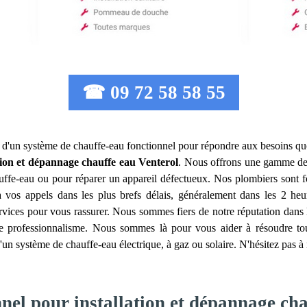
☎ 09 72 58 58 55
ser d'un système de chauffe-eau fonctionnel pour répondre aux besoins qu
ation et dépannage chauffe eau
Venterol
. Nous offrons une gamme de 
auffe-eau ou pour réparer un appareil défectueux. Nos plombiers sont 
os appels dans les plus brefs délais, généralement dans les 2 heure
ervices pour vous rassurer. Nous sommes fiers de notre réputation dans 
tre professionnalisme. Nous sommes là pour vous aider à résoudre t
'un système de chauffe-eau électrique, à gaz ou solaire. N'hésitez pas à 
nel pour installation et dépannage cha