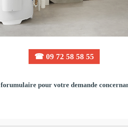
☎ 09 72 58 58 55
forumulaire pour votre demande concernant