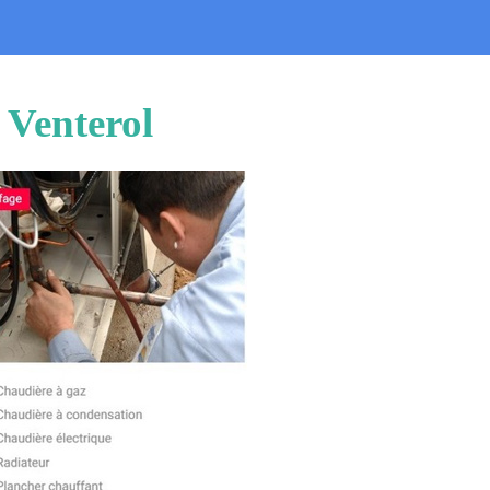
 Venterol