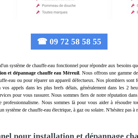
☎ 09 72 58 58 55
er d'un système de chauffe-eau fonctionnel pour répondre aux besoins qu
ation et dépannage chauffe eau
Méreuil
. Nous offrons une gamme de 
auffe-eau ou pour réparer un appareil défectueux. Nos plombiers sont 
os appels dans les plus brefs délais, généralement dans les 2 heure
ervices pour vous rassurer. Nous sommes fiers de notre réputation dans
tre professionnalisme. Nous sommes là pour vous aider à résoudre t
un système de chauffe-eau électrique, à gaz ou solaire. N'hésitez pas à 
nnel pour installation et dépannage ch