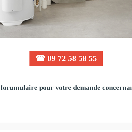
☎ 09 72 58 58 55
forumulaire pour votre demande concernant