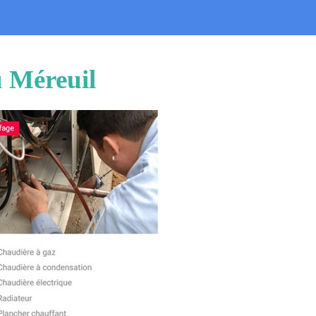
u Méreuil