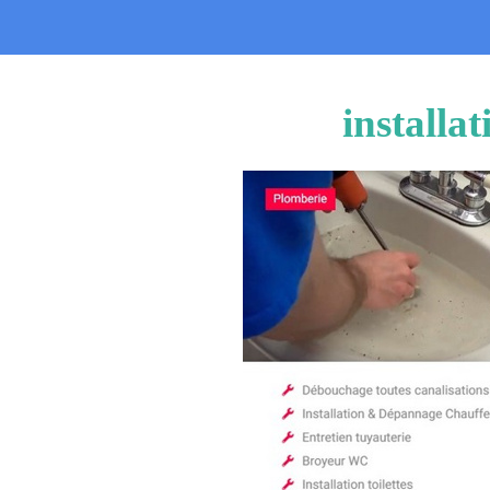
installa