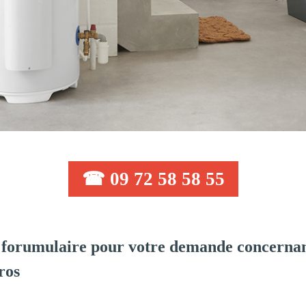
☎ 09 72 58 58 55
forumulaire pour votre demande concernant
ros