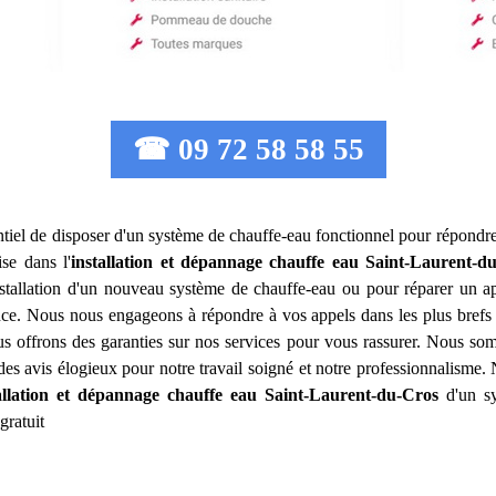
☎ 09 72 58 58 55
sentiel de disposer d'un système de chauffe-eau fonctionnel pour répondr
se dans l'
installation et dépannage chauffe eau
Saint-Laurent-d
installation d'un nouveau système de chauffe-eau ou pour réparer un 
nce. Nous nous engageons à répondre à vos appels dans les plus brefs 
ous offrons des garanties sur nos services pour vous rassurer. Nous som
é des avis élogieux pour notre travail soigné et notre professionnalism
allation et dépannage chauffe eau
Saint-Laurent-du-Cros
d'un sy
gratuit