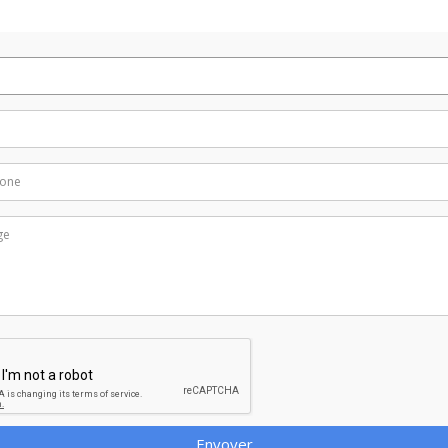
Envoyer