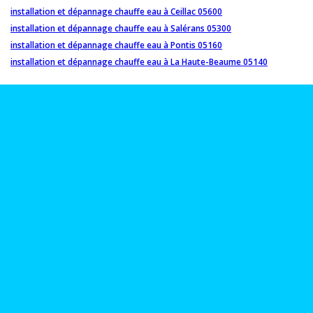
installation et dépannage chauffe eau à Ceillac 05600
installation et dépannage chauffe eau à Salérans 05300
installation et dépannage chauffe eau à Pontis 05160
installation et dépannage chauffe eau à La Haute-Beaume 05140