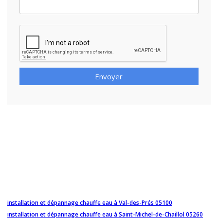
Envoyer
installation et dépannage chauffe eau à Val-des-Prés 05100
installation et dépannage chauffe eau à Saint-Michel-de-Chaillol 05260