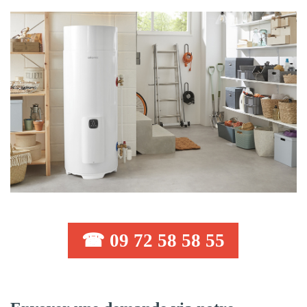
☎ 09 72 58 58 55