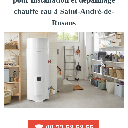
pour installation et dépannage
chauffe eau à Saint-André-de-
Rosans
☎ 09 72 58 58 55