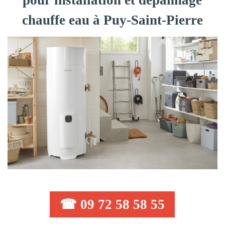
pour installation et dépannage
chauffe eau à Puy-Saint-Pierre
☎ 09 72 58 58 55