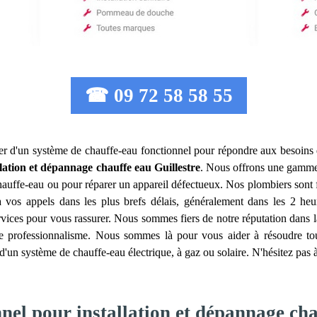
☎ 09 72 58 58 55
poser d'un système de chauffe-eau fonctionnel pour répondre aux besoins 
llation et dépannage chauffe eau
Guillestre
. Nous offrons une gamme 
chauffe-eau ou pour réparer un appareil défectueux. Nos plombiers sont
os appels dans les plus brefs délais, généralement dans les 2 heure
ervices pour vous rassurer. Nous sommes fiers de notre réputation dans l
tre professionnalisme. Nous sommes là pour vous aider à résoudre t
d'un système de chauffe-eau électrique, à gaz ou solaire. N'hésitez pas à
nel pour installation et dépannage cha