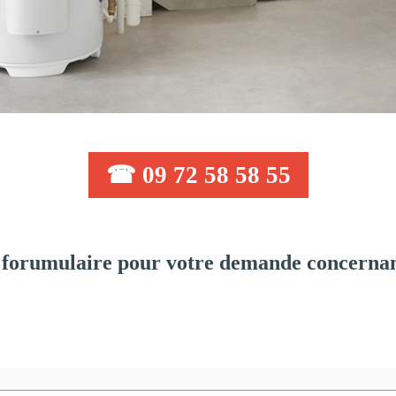
☎ 09 72 58 58 55
forumulaire pour votre demande concernant