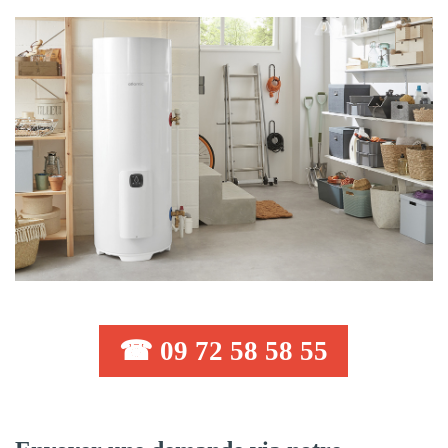
☎ 09 72 58 58 55